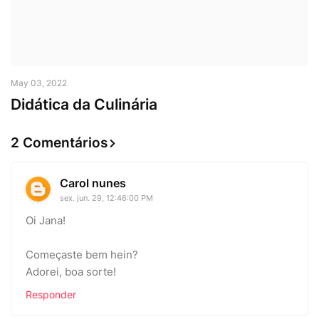
May 03, 2022
Didática da Culinária
2 Comentários
Carol nunes
sex. jun. 29, 12:46:00 PM
Oi Jana!
Começaste bem hein?
Adorei, boa sorte!
Responder