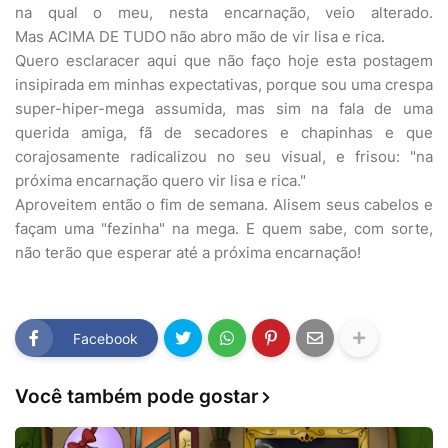
na qual o meu, nesta encarnação, veio alterado.
Mas ACIMA DE TUDO não abro mão de vir lisa e rica.
Quero esclaracer aqui que não faço hoje esta postagem
insipirada em minhas expectativas, porque sou uma crespa
super-hiper-mega assumida, mas sim na fala de uma
querida amiga, fã de secadores e chapinhas e que
corajosamente radicalizou no seu visual, e frisou: "na
próxima encarnação quero vir lisa e rica."
Aproveitem então o fim de semana. Alisem seus cabelos e
façam uma "fezinha" na mega. E quem sabe, com sorte,
não terão que esperar até a próxima encarnação!
Facebook
Você também pode gostar