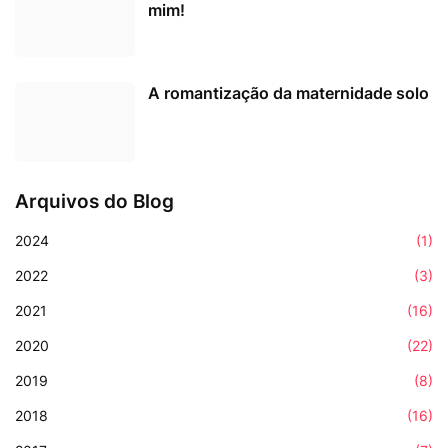
mim!
A romantização da maternidade solo
Arquivos do Blog
2024
(1)
2022
(3)
2021
(16)
2020
(22)
2019
(8)
2018
(16)