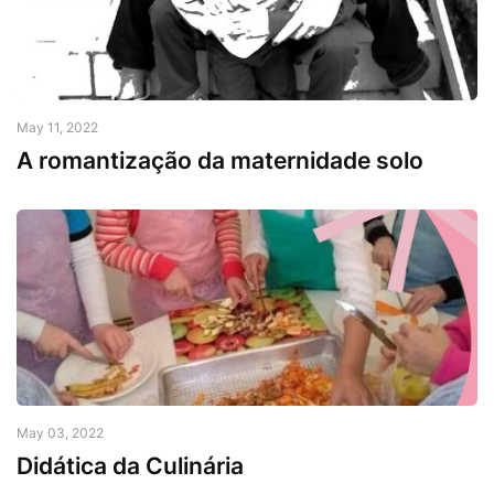
May 11, 2022
A romantização da maternidade solo
May 03, 2022
Didática da Culinária