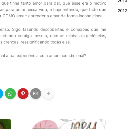
2013
 que tinha tanto amor para dar, que esse era o motivo
sas para amar nessa vida, e hoje entendo, que tudo que
2012
der COMO amar: aprender a amar de forma incondicional.
ntenso. Sigo fazendo descobertas e conexões que me
rendendo comigo mesma, com as minhas experiências,
 crenças, ressignificando todas elas.
ual a tua
experiência
com amor
incondicional
?