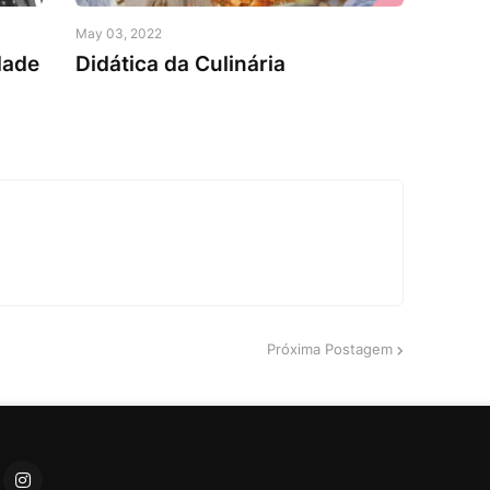
May 03, 2022
dade
Didática da Culinária
Próxima Postagem