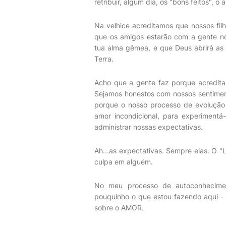
retribuir, algum dia, os "bons feitos", 
Na velhice acreditamos que nossos filh
que os amigos estarão com a gente no
tua alma gêmea, e que Deus abrirá as p
Terra.
Acho que a gente faz porque acredita
Sejamos honestos com nossos sentimen
porque o nosso processo de evolução 
amor incondicional, para experimentá
administrar nossas expectativas.
Ah...as expectativas. Sempre elas. O "L
culpa em alguém.
No meu processo de autoconhecimen
pouquinho o que estou fazendo aqui -
sobre o AMOR.