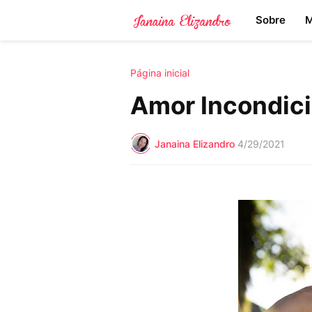
Sobre
M
Página inicial
Amor Incondici
Janaina Elizandro
4/29/2021