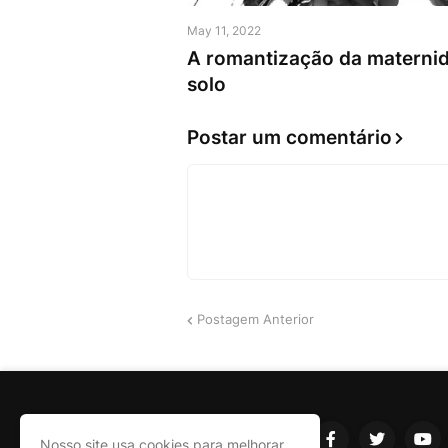
May 11, 2022
A romantização da materni
solo
Postar um comentário
Postagem Anterior
Nosso site usa cookies para melhorar