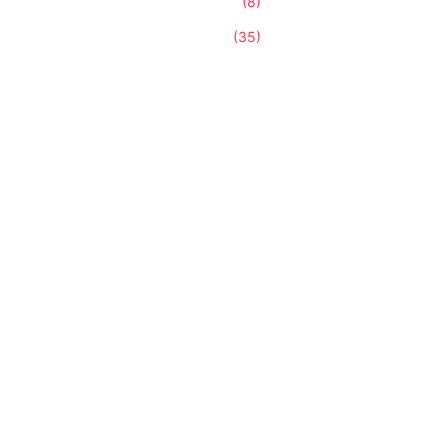
(8)
(35)