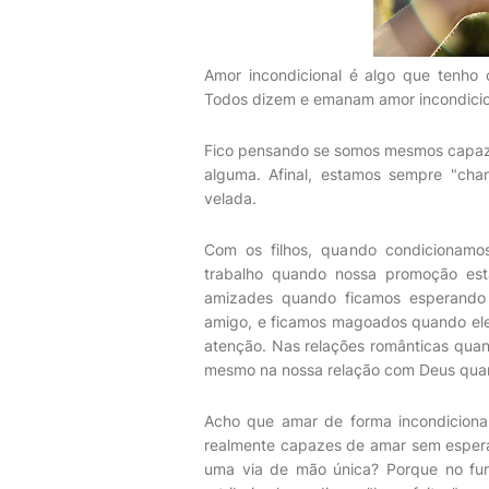
Amor incondicional é algo que tenho 
Todos dizem e emanam amor incondicio
Fico pensando se somos mesmos capaze
alguma. Afinal, estamos sempre "ch
velada.
Com os filhos, quando condicionam
trabalho quando nossa promoção est
amizades quando ficamos esperando 
amigo, e ficamos magoados quando ele
atenção. Nas relações românticas qua
mesmo na nossa relação com Deus qua
Acho que amar de forma incondiciona
realmente capazes de amar sem esper
uma via de mão única? Porque no fun