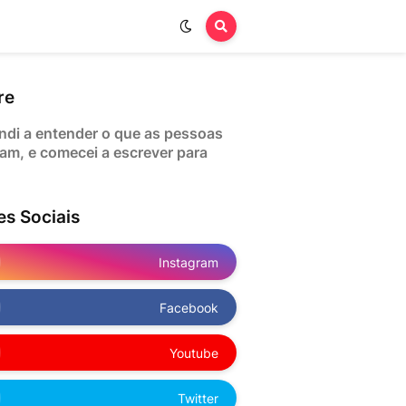
re
ndi a entender o que as pessoas
am, e comecei a escrever para
es Sociais
Instagram
Facebook
Youtube
Twitter