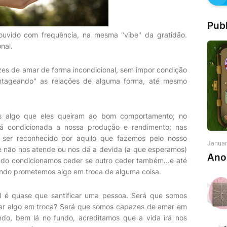
Pub
ouvido com frequência, na mesma "vibe" da gratidão.
nal.
s de amar de forma incondicional, sem impor condição
antageando" as relações de alguma forma, até mesmo
os algo que eles queiram ao bom comportamento; no
á condicionada a nossa produção e rendimento; nas
ser reconhecido por aquilo que fazemos pelo nosso
Januar
 não nos atende ou nos dá a devida (a que esperamos)
Ano
ndo condicionamos ceder se outro ceder também...e até
ndo prometemos algo em troca de alguma coisa.
l é quase que santificar uma pessoa. Será que somos
ar algo em troca? Será que somos capazes de amar em
do, bem lá no fundo, acreditamos que a vida irá nos