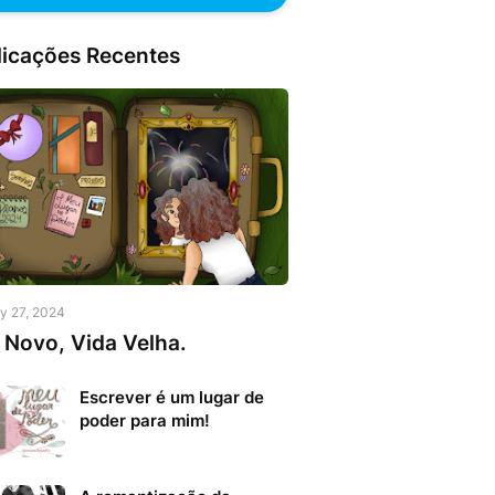
licações Recentes
y 27, 2024
 Novo, Vida Velha.
Escrever é um lugar de
poder para mim!