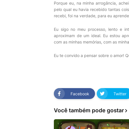
Porque eu, na minha arrogância, achei
pelo qual eu havia recebido tantas coi
recebi, foi na verdade, para eu apren
Eu sigo no meu processo, lento e i
aproximam de um ideal. Eu estou ap
com as minhas memórias, com as minhas
Eu te convido a pensar sobre o amor! Q
Facebook
Twitter
Você também pode gostar